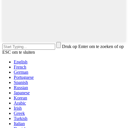
Druk op Enter om te zoeken of op
ESC om te sluiten
English
French
German
Portuguese
Spanish
Russian
Japanese
Korean
Arabic
Irish
Greek
Turkish
Italian