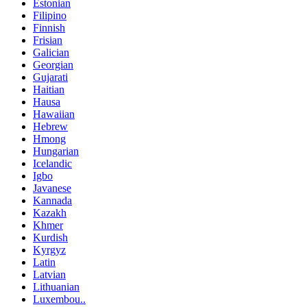
Estonian
Filipino
Finnish
Frisian
Galician
Georgian
Gujarati
Haitian
Hausa
Hawaiian
Hebrew
Hmong
Hungarian
Icelandic
Igbo
Javanese
Kannada
Kazakh
Khmer
Kurdish
Kyrgyz
Latin
Latvian
Lithuanian
Luxembou..