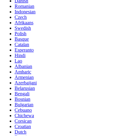
Danish
Romanian
Indonesian
Czech
Afrikaans
Swedish
Polish
Basque
Catalan
Esperanto
Hindi
Lao
Albanian
Amharic
Armenian
Azerbaijani
Belarusian
Bengali
Bosnian
Bulgarian
Cebuano
Chichewa
Corsican
Croatian
Dutch