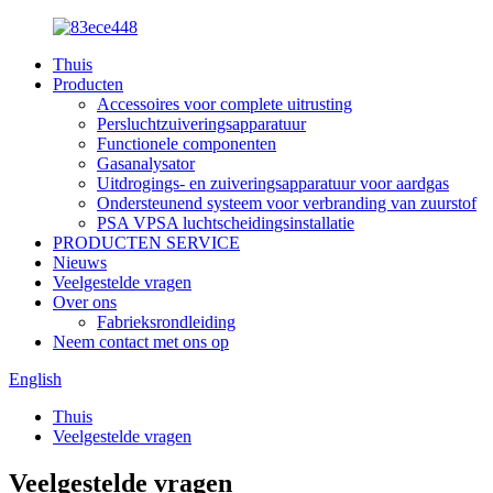
Thuis
Producten
Accessoires voor complete uitrusting
Persluchtzuiveringsapparatuur
Functionele componenten
Gasanalysator
Uitdrogings- en zuiveringsapparatuur voor aardgas
Ondersteunend systeem voor verbranding van zuurstof
PSA VPSA luchtscheidingsinstallatie
PRODUCTEN SERVICE
Nieuws
Veelgestelde vragen
Over ons
Fabrieksrondleiding
Neem contact met ons op
English
Thuis
Veelgestelde vragen
Veelgestelde vragen